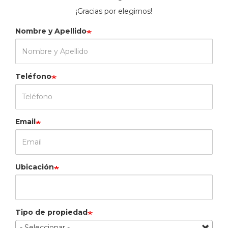
¡Gracias por elegirnos!
Nombre y Apellido
Teléfono
Email
Ubicación
Tipo de propiedad
- Seleccionar -