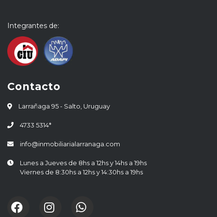
Integrantes de:
Contacto
Larrañaga 95 - Salto, Uruguay
4733 5314*
info@inmobiliarialarranaga.com
Lunes a Jueves de 8hs a 12hs y 14hs a 19hs
Viernes de 8:30hs a 12hs y 14:30hs a 19hs