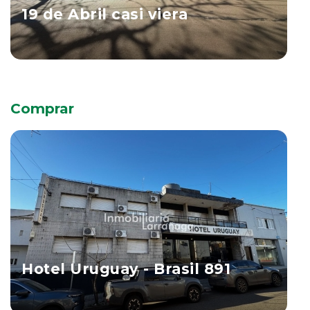
19 de Abril casi viera
Salto
Ver Propiedad
Comprar
Hotel Uruguay - Brasil 891