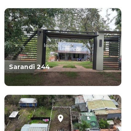
Salto
Ver Propiedad
Sarandi 244
Salto
Ver Propiedad