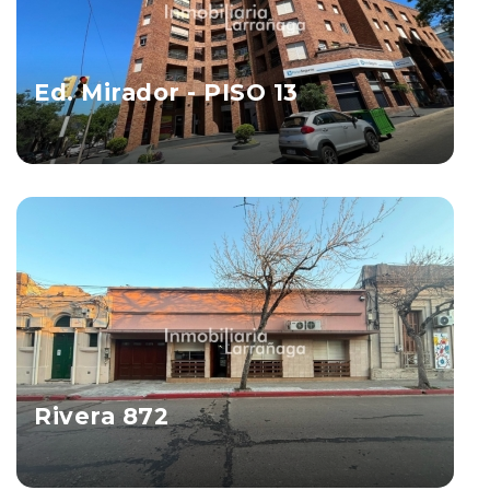
Ed. Mirador - PISO 13
Salto
Ver Propiedad
Rivera 872