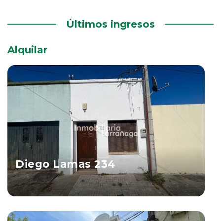
Últimos ingresos
Alquilar
Diego Lamas 234
Salto
Ver Propiedad