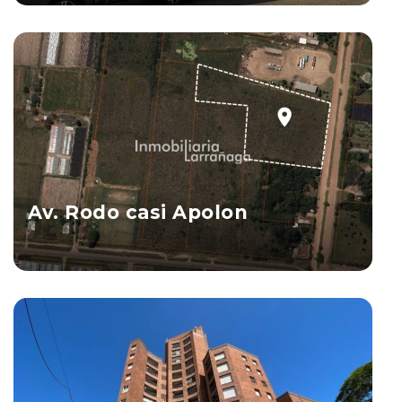
Ver Propiedad
Av. Rodo casi Apolon
Salto
Ver Propiedad