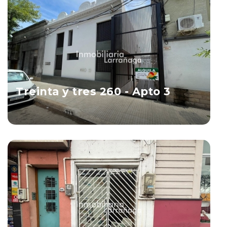
Treinta y tres 260 - Apto 3
Salto
Ver Propiedad