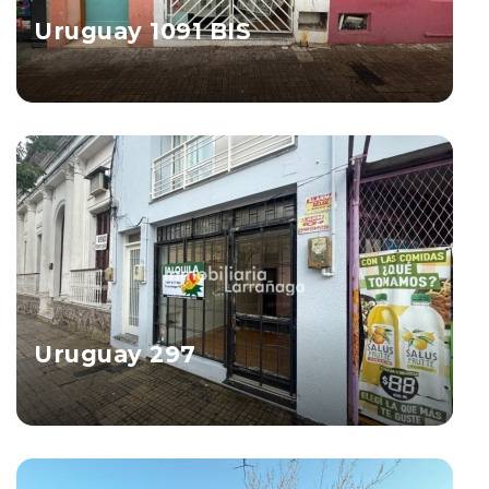
Uruguay 1091 BIS
Salto
Ver Propiedad
Uruguay 297
Salto
Ver Propiedad