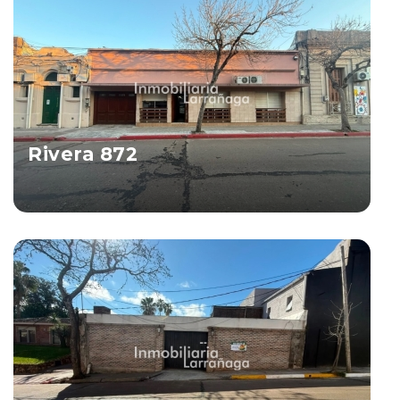
Rivera 872
Salto
Ver Propiedad